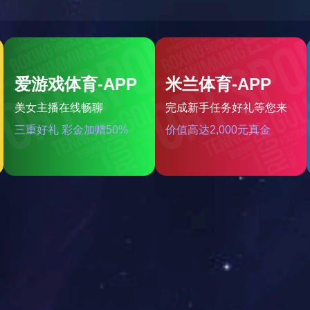
型企业，隶属潍坊恒联集团。公司现有员工1000人，厂区面积3
污设施1套。公司地处木材产业基地费县，具有得天独厚的原料优势