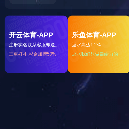
教材专用纸
果袋纸
位置:
首页
/
产品中心
主要产品
乐鱼注册集团有限公司是一家集制浆、造纸、热电为一体的综合
线8条。配套碱回收生产线1条，配套2万立方/日的中段水治
双胶纸
双胶纸