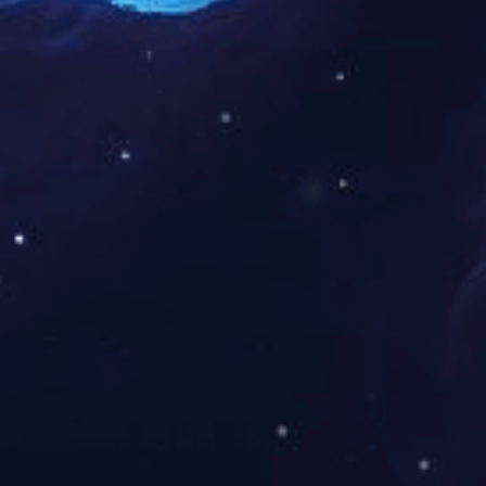
双胶纸
果袋纸
教材专用纸
新闻动态
公司新闻
行业动态
关注官方手机站